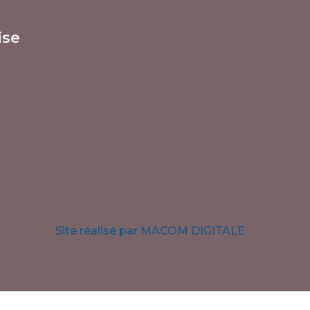
ise
Site réalisé par MACOM DIGITALE