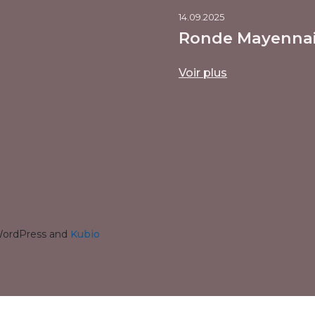
14.09.2025
Ronde Mayenna
Voir plus
 WordPress and
Kubio