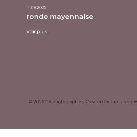
14.09.2025
ronde mayennaise
Voir plus
© 2026 CA photographies. Created for free using