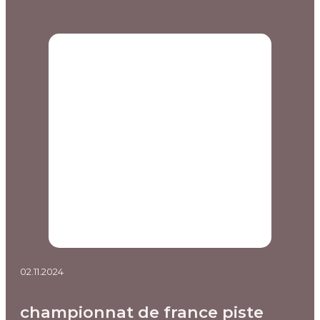
02.11.2024
championnat de france piste