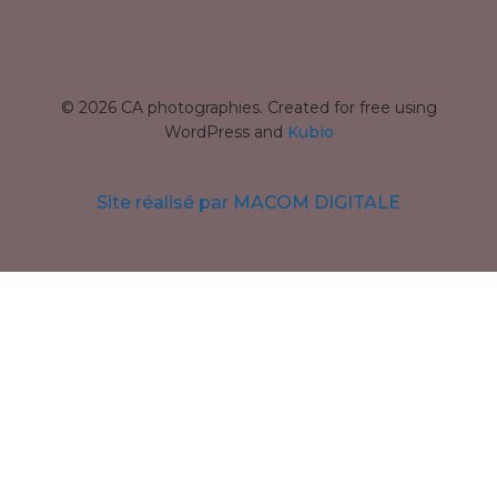
© 2026 CA photographies. Created for free using
WordPress and
Kubio
Site réalisé par MACOM DIGITALE