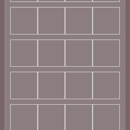
© 2026 CA photographies. Created for free using
WordPress and
Kubio