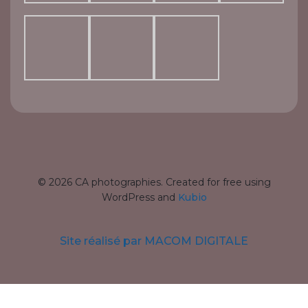
Site réalisé par MACOM DIGITALE