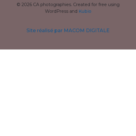
© 2026 CA photographies. Created for free using
WordPress and
Kubio
Site réalisé par MACOM DIGITALE