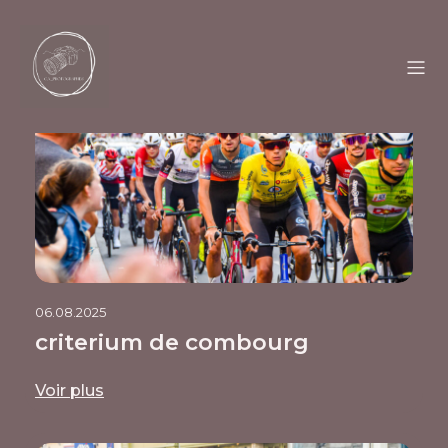
06.08.2025
criterium de combourg
Voir plus