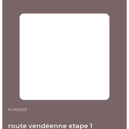
14.06.2025
route vendéenne etape 1